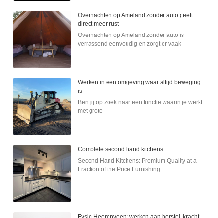
Overnachten op Ameland zonder auto geeft
direct meer rust
Overnachten op Ameland zonder auto is
verrassend eenvoudig en zorgt er vaak
Werken in een omgeving waar altijd beweging
is
Ben jij op zoek naar een functie waarin je werkt
met grote
Complete second hand kitchens
Second Hand Kitchens: Premium Quality at a
Fraction of the Price Furnishing
Fysio Heerenveen: werken aan herstel, kracht