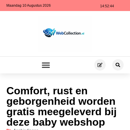
Maandag 10 Augustus 2026
14:52:45
Comfort, rust en
geborgenheid worden
gratis meegeleverd bij
deze baby webshop