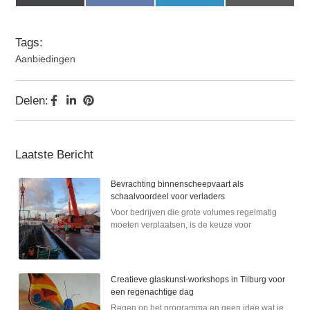
(Twitter)
Tags:
Aanbiedingen
Delen:
Laatste Bericht
Bevrachting binnenscheepvaart als
schaalvoordeel voor verladers
Voor bedrijven die grote volumes regelmatig
moeten verplaatsen, is de keuze voor
Creatieve glaskunst-workshops in Tilburg voor
een regenachtige dag
Regen op het programma en geen idee wat je