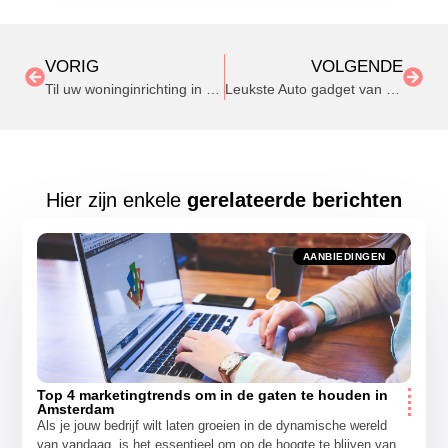
VORIG
VOLGENDE
Til uw woninginrichting in Eindhoven naar een hoger niveau
Leukste Auto gadget van 2020: De dashcam
Hier zijn enkele
gerelateerde berichten
AANBIEDINGEN
Top 4 marketingtrends om in de gaten te houden in
Amsterdam
Als je jouw bedrijf wilt laten groeien in de dynamische wereld
van vandaag, is het essentieel om op de hoogte te blijven van