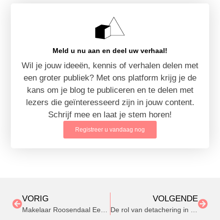
Meld u nu aan en deel uw verhaal!
Wil je jouw ideeën, kennis of verhalen delen met
een groter publiek? Met ons platform krijg je de
kans om je blog te publiceren en te delen met
lezers die geïnteresseerd zijn in jouw content.
Schrijf mee en laat je stem horen!
Registreer u vandaag nog
VORIG
VOLGENDE
Makelaar Roosendaal Een gids voor succesvolle vastgoedtransacties
De rol van detachering in de innovatie van woningcorporaties