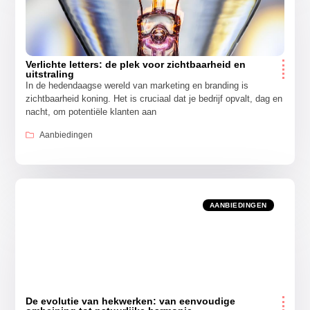
Verlichte letters: de plek voor zichtbaarheid en
uitstraling
In de hedendaagse wereld van marketing en branding is
zichtbaarheid koning. Het is cruciaal dat je bedrijf opvalt, dag en
nacht, om potentiële klanten aan
Aanbiedingen
AANBIEDINGEN
De evolutie van hekwerken: van eenvoudige