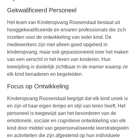
Gekwalificeerd Personeel
Het team van Kinderopvang Roosendaal bestaat uit
hooggekwalificeerde en ervaren professionals die zich
inzetten voor de ontwikkeling van ieder kind. De
medewerkers zijn niet alleen goed opgeleid in
kinderopvang, maar ook gepassioneerd over het maken
van een verschil in het leven van kinderen. Hun
toewijding is duidelijk zichtbaar in de manier waarop ze
elk kind benaderen en begeleiden.
Focus op Ontwikkeling
Kinderopvang Roosendaal begrijpt dat elk kind uniek is
en zijn of haar eigen tempo en stijl van leren heeft. Het
personeel is toegewijd aan het bevorderen van de
emotionele, sociale en cognitieve ontwikkeling van elk
kind door middel van gepersonaliseerde leerstrategieën
en activiteiten die zijn afgestemd op hun individuele