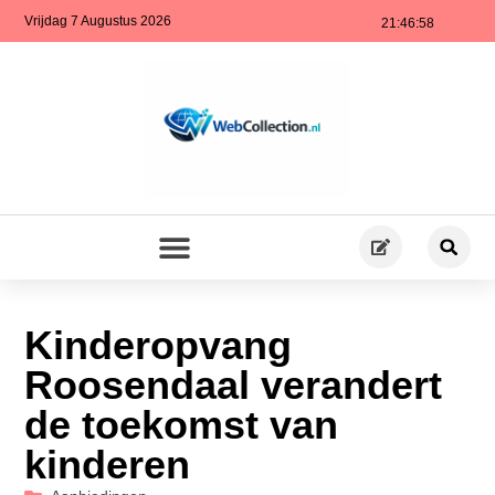
Vrijdag 7 Augustus 2026
21:46:59
Kinderopvang
Roosendaal verandert
de toekomst van
kinderen