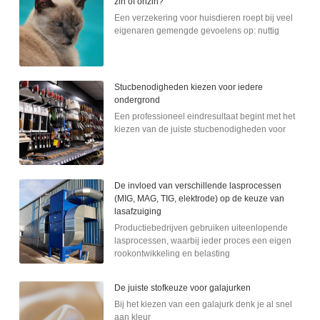
zin of onzin?
Een verzekering voor huisdieren roept bij veel
eigenaren gemengde gevoelens op: nuttig
Stucbenodigheden kiezen voor iedere
ondergrond
Een professioneel eindresultaat begint met het
kiezen van de juiste stucbenodigheden voor
De invloed van verschillende lasprocessen
(MIG, MAG, TIG, elektrode) op de keuze van
lasafzuiging
Productiebedrijven gebruiken uiteenlopende
lasprocessen, waarbij ieder proces een eigen
rookontwikkeling en belasting
De juiste stofkeuze voor galajurken
Bij het kiezen van een galajurk denk je al snel
aan kleur