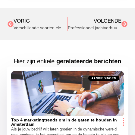
VORIG
VOLGENDE
Verschillende soorten cleanrooms
Professioneel jachtverhuur bij deze experts
Hier zijn enkele
gerelateerde berichten
AANBIEDINGEN
Top 4 marketingtrends om in de gaten te houden in
Amsterdam
Als je jouw bedrijf wilt laten groeien in de dynamische wereld
van vandaag, is het essentieel om op de hoogte te blijven van