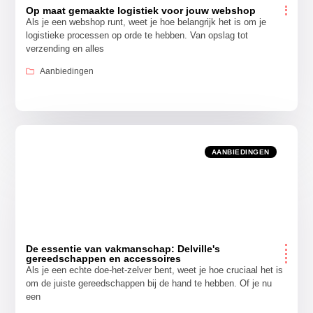
Op maat gemaakte logistiek voor jouw webshop
Als je een webshop runt, weet je hoe belangrijk het is om je
logistieke processen op orde te hebben. Van opslag tot
verzending en alles
Aanbiedingen
AANBIEDINGEN
De essentie van vakmanschap: Delville's
gereedschappen en accessoires
Als je een echte doe-het-zelver bent, weet je hoe cruciaal het is
om de juiste gereedschappen bij de hand te hebben. Of je nu
een