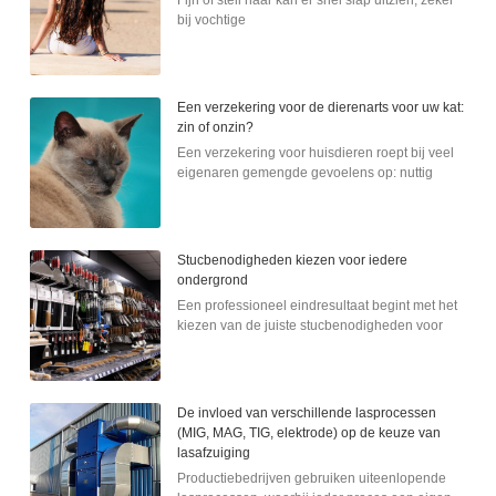
Fijn of steil haar kan er snel slap uitzien, zeker
bij vochtige
Een verzekering voor de dierenarts voor uw kat:
zin of onzin?
Een verzekering voor huisdieren roept bij veel
eigenaren gemengde gevoelens op: nuttig
Stucbenodigheden kiezen voor iedere
ondergrond
Een professioneel eindresultaat begint met het
kiezen van de juiste stucbenodigheden voor
De invloed van verschillende lasprocessen
(MIG, MAG, TIG, elektrode) op de keuze van
lasafzuiging
Productiebedrijven gebruiken uiteenlopende