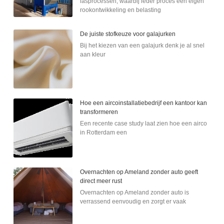
lasprocessen, waarbij ieder proces een eigen
rookontwikkeling en belasting
De juiste stofkeuze voor galajurken
Bij het kiezen van een galajurk denk je al snel
aan kleur
Hoe een aircoinstallatiebedrijf een kantoor kan
transformeren
Een recente case study laat zien hoe een airco
in Rotterdam een
Overnachten op Ameland zonder auto geeft
direct meer rust
Overnachten op Ameland zonder auto is
verrassend eenvoudig en zorgt er vaak