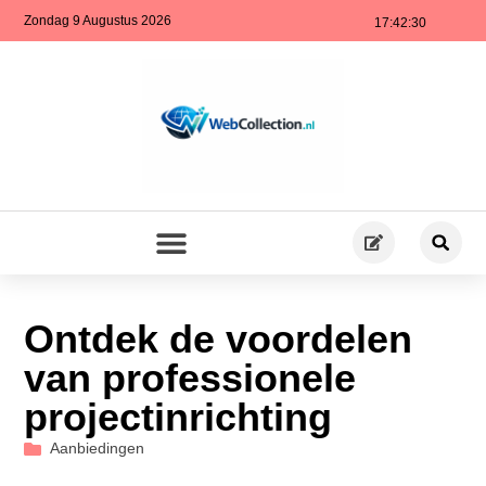
Zondag 9 Augustus 2026
17:42:31
Ontdek de voordelen
van professionele
projectinrichting
Aanbiedingen