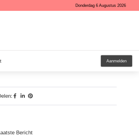
Donderdag 6 Augustus 2026
t
Aanmelden
elen:
aatste Bericht