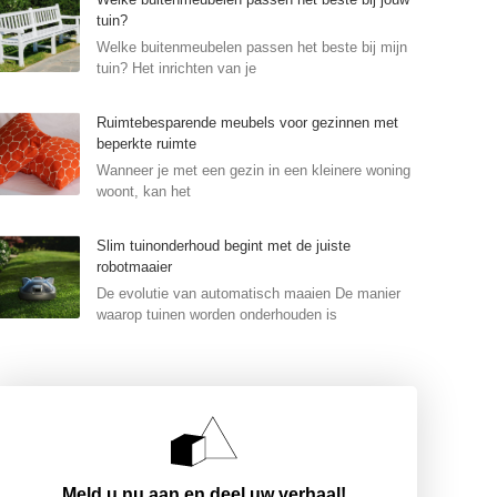
tuin?
Welke buitenmeubelen passen het beste bij mijn
tuin? Het inrichten van je
Ruimtebesparende meubels voor gezinnen met
beperkte ruimte
Wanneer je met een gezin in een kleinere woning
woont, kan het
Slim tuinonderhoud begint met de juiste
robotmaaier
De evolutie van automatisch maaien De manier
waarop tuinen worden onderhouden is
Meld u nu aan en deel uw verhaal!