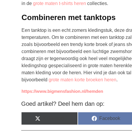
in de
grote maten t-shirts heren
collecties.
Combineren met tanktops
Een tanktop is een echt zomers kledingstuk, deze dra
temperaturen. Om te combineren met een tanktop zal j
zoals bijvoorbeeld een trendy korte broek of jeans sh
combineren met bijvoorbeeld een luchtige zwemshort 
draagt zijn er tegenwoordig ook heel veel mogelijkh
kledingshop gespecialiseerd in grote maten herenkle
maten kleding voor de heren. Hier vind je dan ook t
bijvoorbeeld
grote maten korte broeken heren
.
https://www.bigmensfashion.nl/hemden
Goed artikel? Deel hem dan op:
X (Twitter)
Facebook