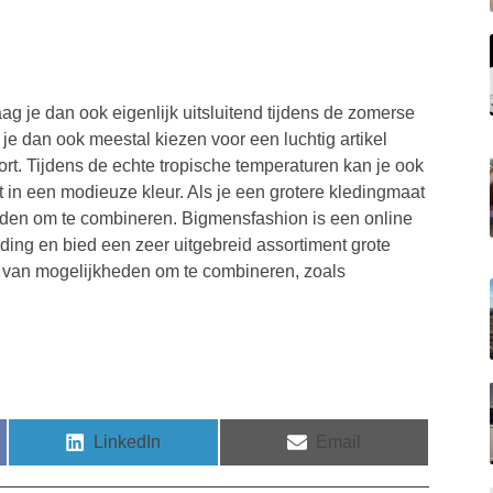
ag je dan ook eigenlijk uitsluitend tijdens de zomerse
e dan ook meestal kiezen voor een luchtig artikel
ort. Tijdens de echte tropische temperaturen kan je ook
in een modieuze kleur. Als je een grotere kledingmaat
eden om te combineren. Bigmensfashion is een online
ding en bied een zeer uitgebreid assortiment grote
al van mogelijkheden om te combineren, zoals
LinkedIn
Email