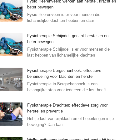
Fysio Heerenveen: werken aan herstel, kracht en
beter bewegen
Fysio Heerenveen is er voor mensen die
lichamelijke klachten hebben en daar
Fysiotherapie Schijndel: gericht herstellen en
beter bewegen
Fysiotherapie Schijndel is er voor mensen die
last hebben van lichamelijke klachten
Fysiotherapie Bergschenhoek: effectieve
behandeling voor klachten en herstel
Fysiotherapie in Bergschenhoek is een
belangrijke stap voor iedereen die last heeft
Fysiotherapie Drachten: effectieve zorg voor
herstel en preventie
Heb je last van pijnklachten of beperkingen in je
beweging? Dan kan
Welke buitenmeubelen passen het beste bij jouw