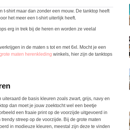
een t-shirt maar dan zonder een mouw. De tanktop heeft
het meer een t-shirt uiterlijk heeft.
ps erg in trek bij de heren en worden ze veelal
verkrijgen in de maten s tot en met 6xl. Mocht je een
grote maten herenkleding
winkels, hier zijn de tanktops
ren
n uiteraard de basis kleuren zoals zwart, grijs, navy en
ktop dan moet je jouw zoektocht wel een beetje
orbeeld een fraaie print op de voorzijde uitgevoerd in
 trendy streep op de voorzijde. Bij de grote maten
oerd in modieuze kleuren, meestal zijn deze te vinden