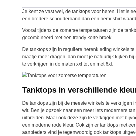
Je kent ze vast wel, de tanktops voor heren. Het is 
een bredere schouderband dan een hemdshirt waardoor 
Vooral tijdens de zomerse temperaturen zijn de tankto
gecombineerd met een trendy korte broek.
De tanktops zijn in reguliere herenkleding winkels te 
maatje meer dragen, dan moet je natuurlijk kijken bij
te verkrijgen in de maten xxl tot en met 6xl.
Tanktops in verschillende kleu
De tanktops zijn bij de meeste winkels te verkrijgen i
wit. Ben je opzoek naar een meer iets modernere tan
uitbreiden. Maar ook deze zijn te verkrijgen met bijvo
een moderne rode kleur. Ook zijn er tanktops met een
aanbieders vind je tegenwoordig ook tanktops uitgev