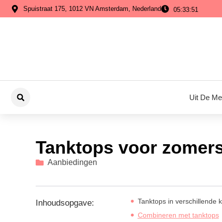
Spuistraat 175, 1012 VN Amsterdam, Nederland
05:33:52
Uit De Me
Tanktops voor zomer
Aanbiedingen
Tanktops in verschillende 
Inhoudsopgave:
Combineren met tanktops