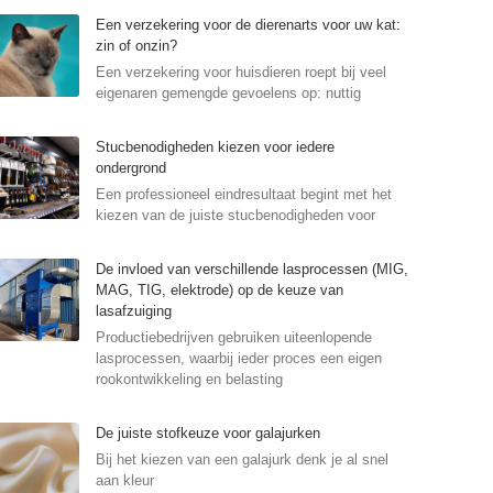
Een verzekering voor de dierenarts voor uw kat:
zin of onzin?
Een verzekering voor huisdieren roept bij veel
eigenaren gemengde gevoelens op: nuttig
Stucbenodigheden kiezen voor iedere
ondergrond
Een professioneel eindresultaat begint met het
kiezen van de juiste stucbenodigheden voor
De invloed van verschillende lasprocessen (MIG,
MAG, TIG, elektrode) op de keuze van
lasafzuiging
Productiebedrijven gebruiken uiteenlopende
lasprocessen, waarbij ieder proces een eigen
rookontwikkeling en belasting
De juiste stofkeuze voor galajurken
Bij het kiezen van een galajurk denk je al snel
aan kleur