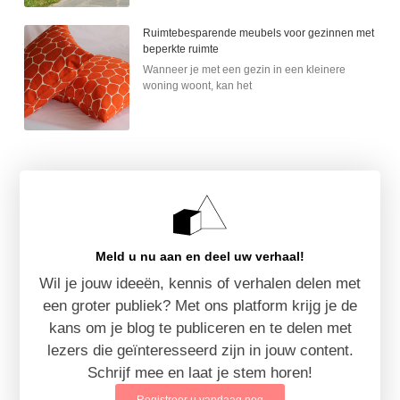
Ruimtebesparende meubels voor gezinnen met
beperkte ruimte
Wanneer je met een gezin in een kleinere
woning woont, kan het
Meld u nu aan en deel uw verhaal!
Wil je jouw ideeën, kennis of verhalen delen met
een groter publiek? Met ons platform krijg je de
kans om je blog te publiceren en te delen met
lezers die geïnteresseerd zijn in jouw content.
Schrijf mee en laat je stem horen!
Registreer u vandaag nog