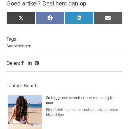
Goed artikel? Deel hem dan op:
X
Facebook
LinkedIn
Email
(Twitter)
Tags:
Aanbiedingen
Delen:
Laatste Bericht
Zo krijg je een strandlook met volume bij fijn
haar
Fijn of steil haar kan er snel slap uitzien, zeker
bij vochtige