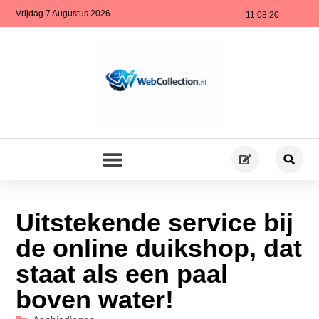
Vrijdag 7 Augustus 2026
11:08:21
Uitstekende service bij
de online duikshop, dat
staat als een paal
boven water!