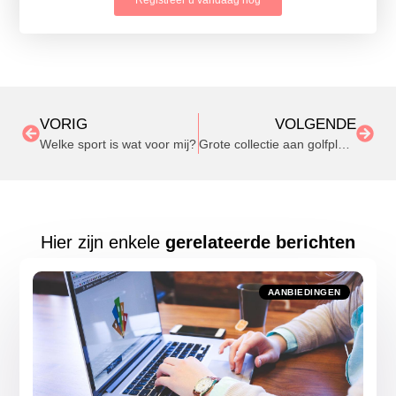
VORIG
VOLGENDE
Welke sport is wat voor mij?
Grote collectie aan golfplaten voor uw schuur of werkplaats
Hier zijn enkele
gerelateerde berichten
AANBIEDINGEN