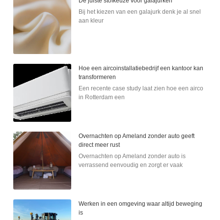
De juiste stofkeuze voor galajurken
Bij het kiezen van een galajurk denk je al snel
aan kleur
Hoe een aircoinstallatiebedrijf een kantoor kan
transformeren
Een recente case study laat zien hoe een airco
in Rotterdam een
Overnachten op Ameland zonder auto geeft
direct meer rust
Overnachten op Ameland zonder auto is
verrassend eenvoudig en zorgt er vaak
Werken in een omgeving waar altijd beweging
is