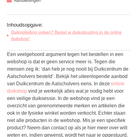
Aanbiedingen
Inhoudsopgave:
Duikopleiding volgen? Bestel je duikuitrusting in de online
duikshop!
Een veelgehoord argument tegen het bestellen in een
webshop is dat er geen service meer is. Tegen die
mensen zeg ik: ‘dan heb je nog nooit bij Duikcentrum de
Aalscholvers besteld’. Bekijk het uiteenlopende aanbod
van Duikcentrum de Aalscholvers eens. In deze
online
duikshop
vind je werkelijk alles wat je nodig hebt voor
een veilige duiksessie. In de webshop vind je een
overzicht van gerenommeerde merken en artikelen die
ook in de fysieke winkel worden verkocht. Echter staan
niet alle producten in de webshop. Mis je een specifiek
product? Neem dan contact op als je hier meer over wilt
weten en, indien gewenst, wordt het naar je opgestuurd.