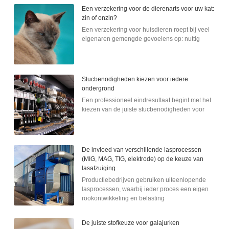
Een verzekering voor de dierenarts voor uw kat:
zin of onzin?
Een verzekering voor huisdieren roept bij veel
eigenaren gemengde gevoelens op: nuttig
Stucbenodigheden kiezen voor iedere
ondergrond
Een professioneel eindresultaat begint met het
kiezen van de juiste stucbenodigheden voor
De invloed van verschillende lasprocessen
(MIG, MAG, TIG, elektrode) op de keuze van
lasafzuiging
Productiebedrijven gebruiken uiteenlopende
lasprocessen, waarbij ieder proces een eigen
rookontwikkeling en belasting
De juiste stofkeuze voor galajurken