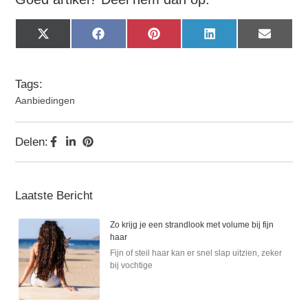
X
Facebook
Pinterest
LinkedIn
Email
(Twitter)
Tags:
Aanbiedingen
Delen:
Laatste Bericht
Zo krijg je een strandlook met volume bij fijn
haar
Fijn of steil haar kan er snel slap uitzien, zeker
bij vochtige