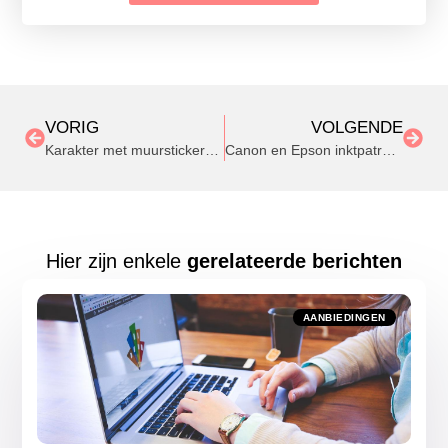
VORIG
VOLGENDE
Karakter met muurstickers in de woonkamer
Canon en Epson inktpatronen voordelig online kopen
Hier zijn enkele
gerelateerde berichten
AANBIEDINGEN