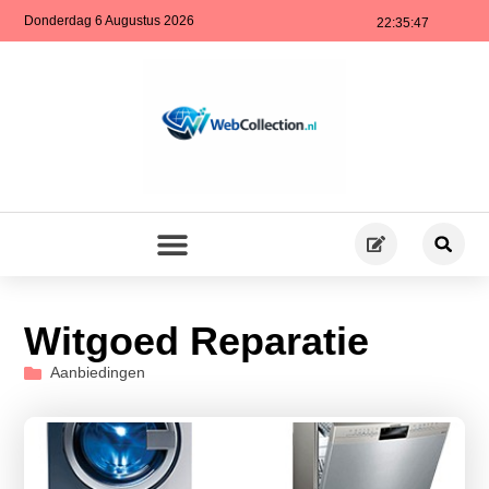
Donderdag 6 Augustus 2026
22:35:48
Witgoed Reparatie
Aanbiedingen