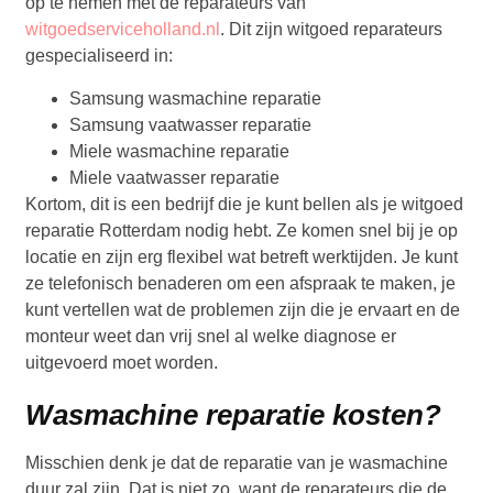
op te nemen met de reparateurs van
witgoedserviceholland.nl
. Dit zijn witgoed reparateurs
gespecialiseerd in:
Samsung wasmachine reparatie
Samsung vaatwasser reparatie
Miele wasmachine reparatie
Miele vaatwasser reparatie
Kortom, dit is een bedrijf die je kunt bellen als je witgoed
reparatie Rotterdam nodig hebt. Ze komen snel bij je op
locatie en zijn erg flexibel wat betreft werktijden. Je kunt
ze telefonisch benaderen om een afspraak te maken, je
kunt vertellen wat de problemen zijn die je ervaart en de
monteur weet dan vrij snel al welke diagnose er
uitgevoerd moet worden.
Wasmachine reparatie kosten?
Misschien denk je dat de reparatie van je wasmachine
duur zal zijn. Dat is niet zo, want de reparateurs die de