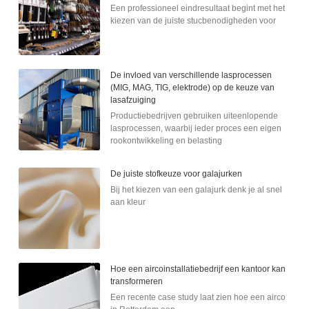
Een professioneel eindresultaat begint met het
kiezen van de juiste stucbenodigheden voor
De invloed van verschillende lasprocessen
(MIG, MAG, TIG, elektrode) op de keuze van
lasafzuiging
Productiebedrijven gebruiken uiteenlopende
lasprocessen, waarbij ieder proces een eigen
rookontwikkeling en belasting
De juiste stofkeuze voor galajurken
Bij het kiezen van een galajurk denk je al snel
aan kleur
Hoe een aircoinstallatiebedrijf een kantoor kan
transformeren
Een recente case study laat zien hoe een airco