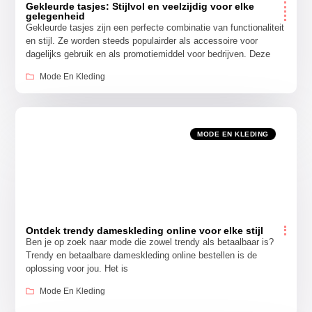
Gekleurde tasjes: Stijlvol en veelzijdig voor elke
gelegenheid
Gekleurde tasjes zijn een perfecte combinatie van functionaliteit
en stijl. Ze worden steeds populairder als accessoire voor
dagelijks gebruik en als promotiemiddel voor bedrijven. Deze
Mode En Kleding
MODE EN KLEDING
Ontdek trendy dameskleding online voor elke stijl
Ben je op zoek naar mode die zowel trendy als betaalbaar is?
Trendy en betaalbare dameskleding online bestellen is de
oplossing voor jou. Het is
Mode En Kleding