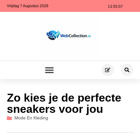
Vrijdag 7 Augustus 2026
13:55:08
Zo kies je de perfecte
sneakers voor jou
Mode En Kleding