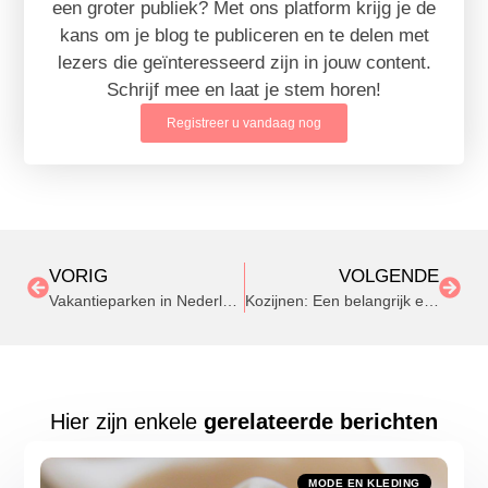
een groter publiek? Met ons platform krijg je de
kans om je blog te publiceren en te delen met
lezers die geïnteresseerd zijn in jouw content.
Schrijf mee en laat je stem horen!
Registreer u vandaag nog
VORIG
VOLGENDE
Vakantieparken in Nederland: een veelzijdige vakantiebestemming
Kozijnen: Een belangrijk element in woningbouw
Hier zijn enkele
gerelateerde berichten
MODE EN KLEDING