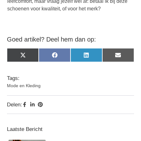
leefcomfort, maar vraag jezelf wel af: betaal ik bij deze
schoenen voor kwaliteit, of voor het merk?
Goed artikel? Deel hem dan op:
X
Facebook
LinkedIn
Email
(Twitter)
Tags:
Mode en Kleding
Delen:
Laatste Bericht