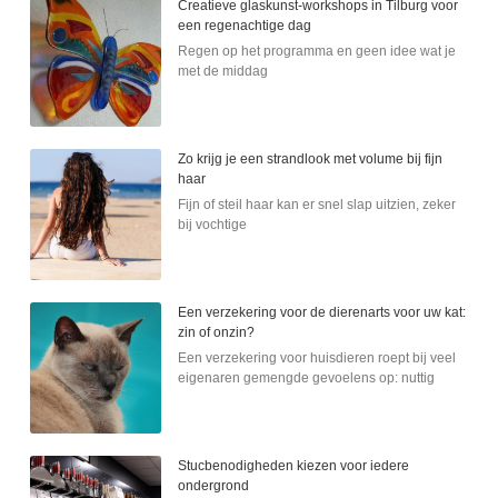
Creatieve glaskunst-workshops in Tilburg voor
een regenachtige dag
Regen op het programma en geen idee wat je
met de middag
Zo krijg je een strandlook met volume bij fijn
haar
Fijn of steil haar kan er snel slap uitzien, zeker
bij vochtige
Een verzekering voor de dierenarts voor uw kat:
zin of onzin?
Een verzekering voor huisdieren roept bij veel
eigenaren gemengde gevoelens op: nuttig
Stucbenodigheden kiezen voor iedere
ondergrond