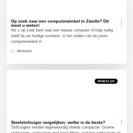
Op zoek naar een computerwinkel in Zwolle? Dit
moet u weten!
Als u op zoek bent naar een nieuwe computer of hulp nodig
heeft bij uw huidige systeem, is het vinden van de juiste
computerwinkel in
Winkelen
WINKELEN
Steelstofzuiger vergelijken: welke is de beste?
Stofzuigers worden tegenwoordig steeds compacter. Groene
stofzuigers, stofzuigers met hepa-filters, metalen stofzuigers en