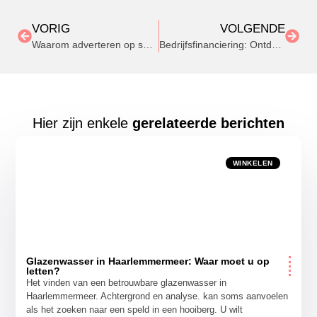
VORIG
VOLGENDE
Waarom adverteren op social media interessant kan zijn voor bedrijven
Bedrijfsfinanciering: Ontdek de juiste optie voor jouw onderneming
Hier zijn enkele
gerelateerde berichten
WINKELEN
Glazenwasser in Haarlemmermeer: Waar moet u op
letten?
Het vinden van een betrouwbare glazenwasser in
Haarlemmermeer. Achtergrond en analyse. kan soms aanvoelen
als het zoeken naar een speld in een hooiberg. U wilt