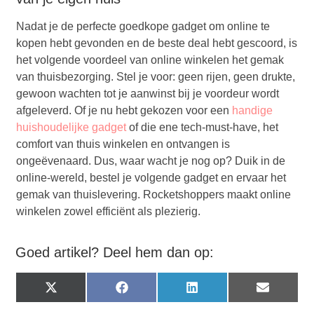
Nadat je de perfecte goedkope gadget om online te
kopen hebt gevonden en de beste deal hebt gescoord, is
het volgende voordeel van online winkelen het gemak
van thuisbezorging. Stel je voor: geen rijen, geen drukte,
gewoon wachten tot je aanwinst bij je voordeur wordt
afgeleverd. Of je nu hebt gekozen voor een
handige
huishoudelijke gadget
of die ene tech-must-have, het
comfort van thuis winkelen en ontvangen is
ongeëvenaard. Dus, waar wacht je nog op? Duik in de
online-wereld, bestel je volgende gadget en ervaar het
gemak van thuislevering. Rocketshoppers maakt online
winkelen zowel efficiënt als plezierig.
Goed artikel? Deel hem dan op:
X
Facebook
LinkedIn
Email
(Twitter)