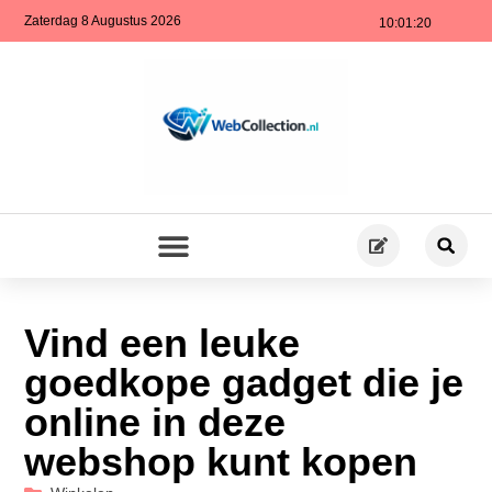
Zaterdag 8 Augustus 2026
10:01:20
Vind een leuke
goedkope gadget die je
online in deze
webshop kunt kopen