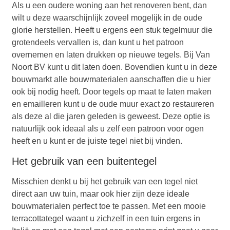
Als u een oudere woning aan het renoveren bent, dan
wilt u deze waarschijnlijk zoveel mogelijk in de oude
glorie herstellen. Heeft u ergens een stuk tegelmuur die
grotendeels vervallen is, dan kunt u het patroon
overnemen en laten drukken op nieuwe tegels. Bij Van
Noort BV kunt u dit laten doen. Bovendien kunt u in deze
bouwmarkt alle bouwmaterialen aanschaffen die u hier
ook bij nodig heeft. Door tegels op maat te laten maken
en emailleren kunt u de oude muur exact zo restaureren
als deze al die jaren geleden is geweest. Deze optie is
natuurlijk ook ideaal als u zelf een patroon voor ogen
heeft en u kunt er de juiste tegel niet bij vinden.
Het gebruik van een buitentegel
Misschien denkt u bij het gebruik van een tegel niet
direct aan uw tuin, maar ook hier zijn deze ideale
bouwmaterialen perfect toe te passen. Met een mooie
terracottategel waant u zichzelf in een tuin ergens in