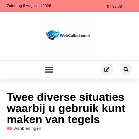
Zaterdag 8 Augustus 2026
07:32:09
Twee diverse situaties
waarbij u gebruik kunt
maken van tegels
Aanbiedingen