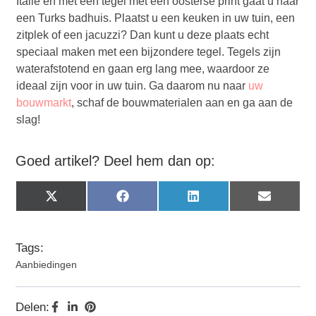
Italië en met een tegel met een oosterse print gaat u naar
een Turks badhuis. Plaatst u een keuken in uw tuin, een
zitplek of een jacuzzi? Dan kunt u deze plaats echt
speciaal maken met een bijzondere tegel. Tegels zijn
waterafstotend en gaan erg lang mee, waardoor ze
ideaal zijn voor in uw tuin. Ga daarom nu naar
uw
bouwmarkt
, schaf de bouwmaterialen aan en ga aan de
slag!
Goed artikel? Deel hem dan op:
X
Facebook
LinkedIn
Email
(Twitter)
Tags:
Aanbiedingen
Delen: