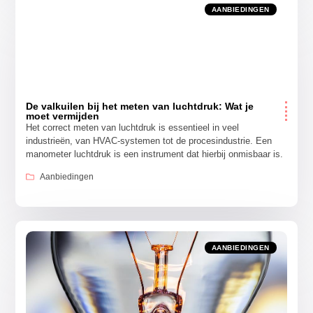
AANBIEDINGEN
De valkuilen bij het meten van luchtdruk: Wat je
moet vermijden
Het correct meten van luchtdruk is essentieel in veel
industrieën, van HVAC-systemen tot de procesindustrie. Een
manometer luchtdruk is een instrument dat hierbij onmisbaar is.
Aanbiedingen
AANBIEDINGEN