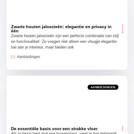
Zwarte houten jaloezieën: elegantie en privacy in
één
Zwarte houten jaloezieën zijn een perfecte combinatie van stijl
en functionaliteit. Ze voegen niet alleen een vleugje elegantie
toe aan je interieur, maar bieden ook
Aanbiedingen
AANBIEDINGEN
De essentiële basis voor een strakke vloer
Als je bezig bent met een bouwproject, weet je hoe belangrijk