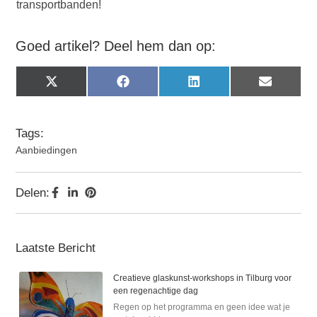
transportbanden!
Goed artikel? Deel hem dan op:
X
Facebook
LinkedIn
Email
(Twitter)
Tags:
Aanbiedingen
Delen:
Laatste Bericht
Creatieve glaskunst-workshops in Tilburg voor
een regenachtige dag
Regen op het programma en geen idee wat je