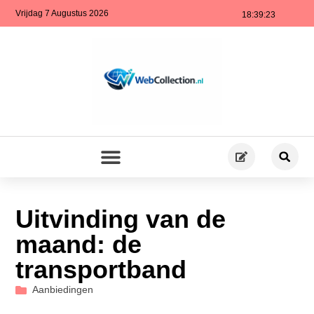
Vrijdag 7 Augustus 2026
18:39:24
Uitvinding van de
maand: de
transportband
Aanbiedingen