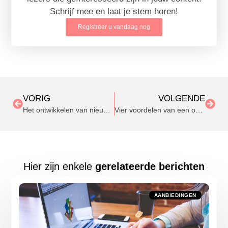
Schrijf mee en laat je stem horen!
Registreer u vandaag nog
VORIG
VOLGENDE
Het ontwikkelen van nieuwe applicaties in combinatie met een Kubernetes Cluster
Vier voordelen van een overkapping in jouw tuin
Hier zijn enkele
gerelateerde berichten
AANBIEDINGEN