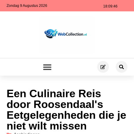
Zondag 9 Augustus 2026
18:09:47
Een Culinaire Reis
door Roosendaal's
Eetgelegenheden die je
niet wilt missen