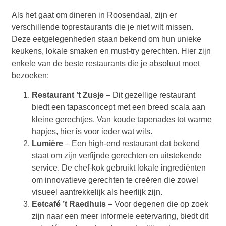
Als het gaat om dineren in Roosendaal, zijn er
verschillende toprestaurants die je niet wilt missen.
Deze eetgelegenheden staan bekend om hun unieke
keukens, lokale smaken en must-try gerechten. Hier zijn
enkele van de beste restaurants die je absoluut moet
bezoeken:
Restaurant ’t Zusje
– Dit gezellige restaurant
biedt een tapasconcept met een breed scala aan
kleine gerechtjes. Van koude tapenades tot warme
hapjes, hier is voor ieder wat wils.
Lumière
– Een high-end restaurant dat bekend
staat om zijn verfijnde gerechten en uitstekende
service. De chef-kok gebruikt lokale ingrediënten
om innovatieve gerechten te creëren die zowel
visueel aantrekkelijk als heerlijk zijn.
Eetcafé ’t Raedhuis
– Voor degenen die op zoek
zijn naar een meer informele eetervaring, biedt dit