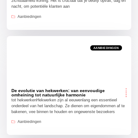
zichtbaarheid koning. Het is cruciaal dat je bedrijf opvalt, dag en
nacht, om potentiële klanten aan
Aanbiedingen
AANBIEDINGEN
De evolutie van hekwerken: van eenvoudige
omheining tot natuurlijke harmonie
tot hekwerkenHekwerken zijn al eeuwenlang een essentieel
onderdeel van het landschap. Ze dienen om eigendommen af te
bakenen, vee binnen te houden en ongewenste bezoekers
Aanbiedingen