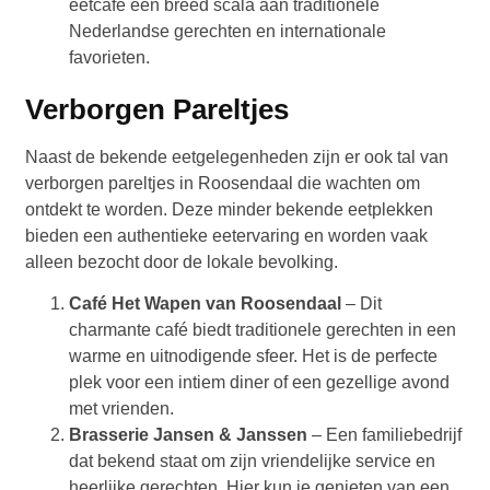
eetcafé een breed scala aan traditionele
Nederlandse gerechten en internationale
favorieten.
Verborgen Pareltjes
Naast de bekende eetgelegenheden zijn er ook tal van
verborgen pareltjes in Roosendaal die wachten om
ontdekt te worden. Deze minder bekende eetplekken
bieden een authentieke eetervaring en worden vaak
alleen bezocht door de lokale bevolking.
Café Het Wapen van Roosendaal
– Dit
charmante café biedt traditionele gerechten in een
warme en uitnodigende sfeer. Het is de perfecte
plek voor een intiem diner of een gezellige avond
met vrienden.
Brasserie Jansen & Janssen
– Een familiebedrijf
dat bekend staat om zijn vriendelijke service en
heerlijke gerechten. Hier kun je genieten van een