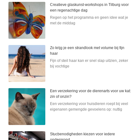
Creatieve glaskunst-workshops in Tilburg voor
een regenachtige dag
Regen op het programma en geen idee wat je
met de middag
Zo krijg je een strandlook met volume bij fijn
haar
Fijn of steil haar kan er snel slap uitzien, zeker
bij vochtige
Een verzekering voor de dierenarts voor uw kat:
zin of onzin?
Een verzekering voor huisdieren roept bij veel
eigenaren gemengde gevoelens op: nuttig
Stucbenodigheden kiezen voor iedere
ondergrond