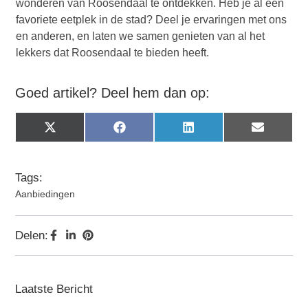
wonderen van Roosendaal te ontdekken. Heb je al een
favoriete eetplek in de stad? Deel je ervaringen met ons
en anderen, en laten we samen genieten van al het
lekkers dat Roosendaal te bieden heeft.
Goed artikel? Deel hem dan op:
X
Facebook
LinkedIn
Email
(Twitter)
Tags:
Aanbiedingen
Delen:
Laatste Bericht