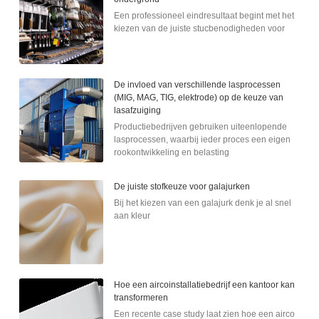
Een professioneel eindresultaat begint met het
kiezen van de juiste stucbenodigheden voor
De invloed van verschillende lasprocessen
(MIG, MAG, TIG, elektrode) op de keuze van
lasafzuiging
Productiebedrijven gebruiken uiteenlopende
lasprocessen, waarbij ieder proces een eigen
rookontwikkeling en belasting
De juiste stofkeuze voor galajurken
Bij het kiezen van een galajurk denk je al snel
aan kleur
Hoe een aircoinstallatiebedrijf een kantoor kan
transformeren
Een recente case study laat zien hoe een airco