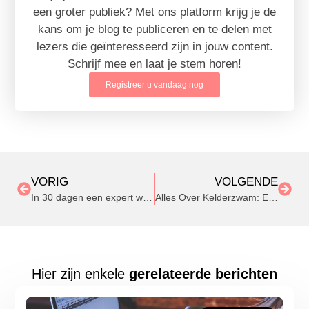
een groter publiek? Met ons platform krijg je de
kans om je blog te publiceren en te delen met
lezers die geïnteresseerd zijn in jouw content.
Schrijf mee en laat je stem horen!
Registreer u vandaag nog
VORIG
VOLGENDE
In 30 dagen een expert worden in cementdekvloeren
Alles Over Kelderzwam: Een Stil Gevaar in Uw Kelder
Hier zijn enkele
gerelateerde berichten