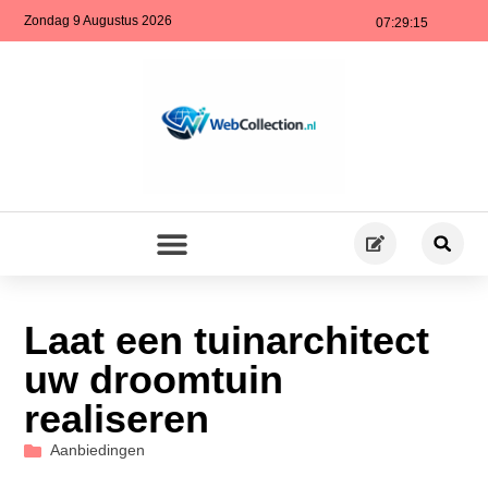
Zondag 9 Augustus 2026
07:29:16
Laat een tuinarchitect
uw droomtuin
realiseren
Aanbiedingen