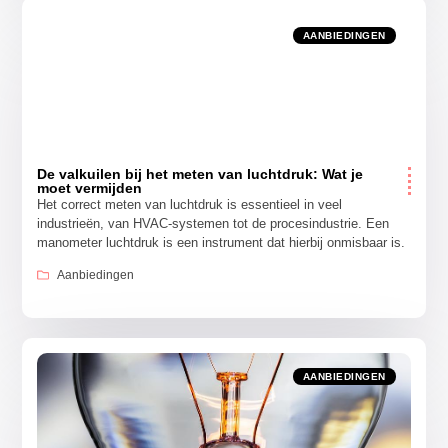
AANBIEDINGEN
De valkuilen bij het meten van luchtdruk: Wat je
moet vermijden
Het correct meten van luchtdruk is essentieel in veel
industrieën, van HVAC-systemen tot de procesindustrie. Een
manometer luchtdruk is een instrument dat hierbij onmisbaar is.
Aanbiedingen
AANBIEDINGEN