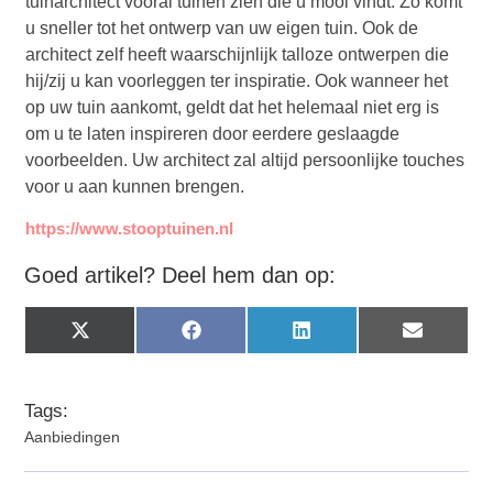
tuinarchitect vooral tuinen zien die u mooi vindt. Zo komt
u sneller tot het ontwerp van uw eigen tuin. Ook de
architect zelf heeft waarschijnlijk talloze ontwerpen die
hij/zij u kan voorleggen ter inspiratie. Ook wanneer het
op uw tuin aankomt, geldt dat het helemaal niet erg is
om u te laten inspireren door eerdere geslaagde
voorbeelden. Uw architect zal altijd persoonlijke touches
voor u aan kunnen brengen.
https://www.stooptuinen.nl
Goed artikel? Deel hem dan op:
X
Facebook
LinkedIn
Email
(Twitter)
Tags:
Aanbiedingen