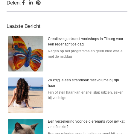
Delen:
Laatste Bericht
Creatieve glaskunst-workshops in Tilburg voor
een regenachtige dag
Regen op het programma en geen idee wat je
met de middag
Zo krijg je een strandlook met volume bij fijn
haar
Fijn of steil haar kan er snel slap uitzien, zeker
bij vochtige
Een verzekering voor de dierenarts voor uw kat:
zin of onzin?
Een verzekering voor huisdieren roept bij veel